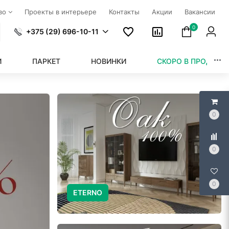
тво
Проекты в интерьере
Контакты
Акции
Вакансии
0
+375 (29) 696-10-11
И
ПАРКЕТ
НОВИНКИ
СКОРО В ПРОДАЖЕ
0
0
0
ETERNO