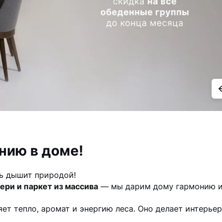
нию в доме!
ль дышит природой!
ри и паркет из массива
—
мы дарим дому гармонию и
яет тепло, аромат и энергию леса.
Оно делает интерьер