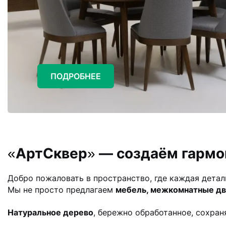
ПОДРОБНЕЕ
Арт
Сквер
— создаём гармо
«
»
Добро пожаловать в пространство, где каждая дета
Мы не просто предлагаем
мебель, межкомнатные две
Натуральное дерево
, бережно обработанное, сохран